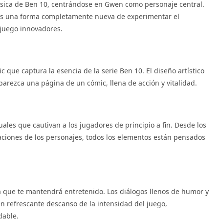
clásica de Ben 10, centrándose en Gwen como personaje central.
res una forma completamente nueva de experimentar el
 juego innovadores.
 que captura la esencia de la serie Ben 10. El diseño artístico
arezca una página de un cómic, llena de acción y vitalidad.
uales que cautivan a los jugadores de principio a fin. Desde los
maciones de los personajes, todos los elementos están pensados
a que te mantendrá entretenido. Los diálogos llenos de humor y
 refrescante descanso de la intensidad del juego,
dable.