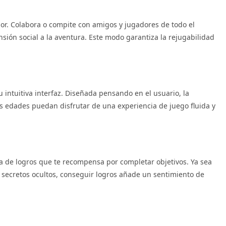
r. Colabora o compite con amigos y jugadores de todo el
ón social a la aventura. Este modo garantiza la rejugabilidad
u intuitiva interfaz. Diseñada pensando en el usuario, la
as edades puedan disfrutar de una experiencia de juego fluida y
 de logros que te recompensa por completar objetivos. Ya sea
o secretos ocultos, conseguir logros añade un sentimiento de