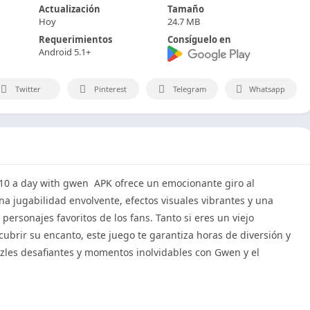
Actualización
Tamaño
Hoy
24.7 MB
Requerimientos
Consíguelo en
Android 5.1+
Twitter
Pinterest
Telegram
Whatsapp
n 10 a day with gwen APK ofrece un emocionante giro al
una jugabilidad envolvente, efectos visuales vibrantes y una
ersonajes favoritos de los fans. Tanto si eres un viejo
cubrir su encanto, este juego te garantiza horas de diversión y
zles desafiantes y momentos inolvidables con Gwen y el