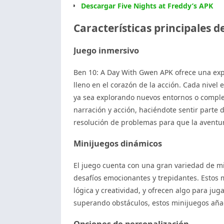
Descargar Five Nights at Freddy’s APK
Características principales d
Juego inmersivo
Ben 10: A Day With Gwen APK ofrece una exp
lleno en el corazón de la acción. Cada niv
ya sea explorando nuevos entornos o complet
narración y acción, haciéndote sentir parte 
resolución de problemas para que la aventur
Minijuegos dinámicos
El juego cuenta con una gran variedad de mi
desafíos emocionantes y trepidantes. Estos 
lógica y creatividad, y ofrecen algo para jug
superando obstáculos, estos minijuegos añad