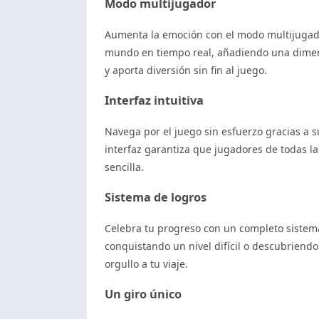
Modo multijugador
Aumenta la emoción con el modo multijugado
mundo en tiempo real, añadiendo una dimensi
y aporta diversión sin fin al juego.
Interfaz intuitiva
Navega por el juego sin esfuerzo gracias a s
interfaz garantiza que jugadores de todas l
sencilla.
Sistema de logros
Celebra tu progreso con un completo sistema
conquistando un nivel difícil o descubriend
orgullo a tu viaje.
Un giro único