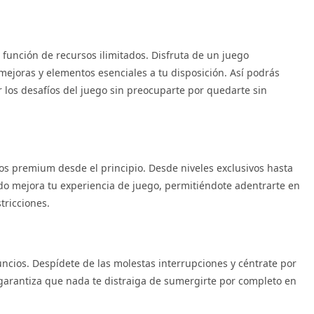
a función de recursos ilimitados. Disfruta de un juego
mejoras y elementos esenciales a tu disposición. Así podrás
 los desafíos del juego sin preocuparte por quedarte sin
dos premium desde el principio. Desde niveles exclusivos hasta
do mejora tu experiencia de juego, permitiéndote adentrarte en
tricciones.
ncios. Despídete de las molestas interrupciones y céntrate por
 garantiza que nada te distraiga de sumergirte por completo en