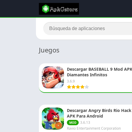
Juegos
Descargar BASEBALL 9 Mod APK
Diamantes Infinitos
3.6.9
Descargar Angry Birds Rio Hack
APK Para Android
3.6.13
MOD
Ravio Entertainment Corporation