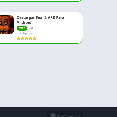
Descargar Fnaf 2 APK Para
Android
2.0.6
MOD
Scottgames