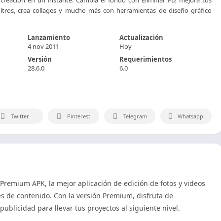
filtros, crea collages y mucho más con herramientas de diseño gráfico
Lanzamiento
Actualización
4 nov 2011
Hoy
Versión
Requerimientos
28.6.0
6.0
Twitter
Pinterest
Telegram
Whatsapp
t Premium APK, la mejor aplicación de edición de fotos y videos
es de contenido. Con la versión Premium, disfruta de
 publicidad para llevar tus proyectos al siguiente nivel.