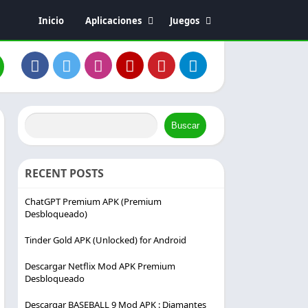
Inicio
Aplicaciones
Juegos
Editor de vídeo
Acción
Entretenimiento
Fotografía
Música y audio
Social
Buscar
RECENT POSTS
ChatGPT Premium APK (Premium
Desbloqueado)
Tinder Gold APK (Unlocked) for Android
Descargar Netflix Mod APK Premium
Desbloqueado
Descargar BASEBALL 9 Mod APK : Diamantes