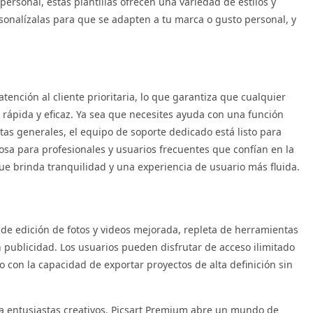
personal, estas plantillas ofrecen una variedad de estilos y
sonalízalas para que se adapten a tu marca o gusto personal, y
tención al cliente prioritaria, lo que garantiza que cualquier
ápida y eficaz. Ya sea que necesites ayuda con una función
tas generales, el equipo de soporte dedicado está listo para
osa para profesionales y usuarios frecuentes que confían en la
que brinda tranquilidad y una experiencia de usuario más fluida.
de edición de fotos y videos mejorada, repleta de herramientas
in publicidad. Los usuarios pueden disfrutar de acceso ilimitado
to con la capacidad de exportar proyectos de alta definición sin
a entusiastas creativos, Picsart Premium abre un mundo de