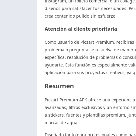
Instagram, un folleto comercial o un collage 
diseños para satisfacer tus necesidades. Per
crea contenido pulido sin esfuerzo.
Atención al cliente prioritaria
Como usuario de Picsart Premium, recibirás a
problema o pregunta se resuelva de manera r
específica, resolución de problemas o consul
ayudarte. Esta función es especialmente vali
aplicación para sus proyectos creativos, ya 
Resumen
Picsart Premium APK ofrece una experiencia 
avanzadas, filtros exclusivos y un entorno s
a stickers, fuentes y plantillas premium, jun
marcas de agua.
Diseñado tanto para profesionales como par