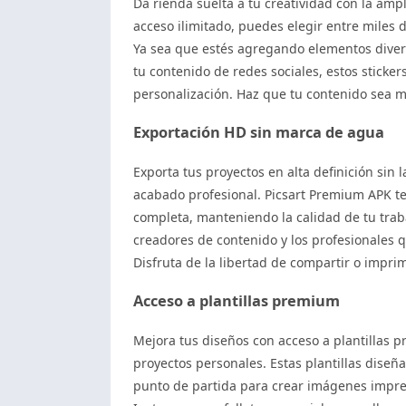
Da rienda suelta a tu creatividad con la ampl
acceso ilimitado, puedes elegir entre miles 
Ya sea que estés agregando elementos divert
tu contenido de redes sociales, estos sticke
personalización. Haz que tu contenido sea má
Exportación HD sin marca de agua
Exporta tus proyectos en alta definición sin 
acabado profesional. Picsart Premium APK te
completa, manteniendo la calidad de tu traba
creadores de contenido y los profesionales q
Disfruta de la libertad de compartir o imprim
Acceso a plantillas premium
Mejora tus diseños con acceso a plantillas 
proyectos personales. Estas plantillas dise
punto de partida para crear imágenes impre