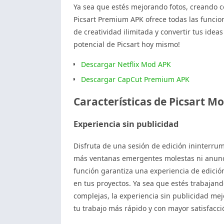
Ya sea que estés mejorando fotos, creando c
Picsart Premium APK ofrece todas las funci
de creatividad ilimitada y convertir tus idea
potencial de Picsart hoy mismo!
Descargar Netflix Mod APK
Descargar CapCut Premium APK
Características de Picsart M
Experiencia sin publicidad
Disfruta de una sesión de edición ininterru
más ventanas emergentes molestas ni anuncios
función garantiza una experiencia de edición
en tus proyectos. Ya sea que estés trabajand
complejas, la experiencia sin publicidad mej
tu trabajo más rápido y con mayor satisfacci