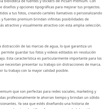
ia biblioteca de fuentes y stickers de Picsart Premium. Con
de diseños y opciones tipográficas para mejorar tus proyectos.
idos a tus fotos, creando carteles llamativos o personalizando
rs y fuentes premium brindan infinitas posibilidades de
s atractivo y visualmente atractivo con esta amplia selección.
la distracción de las marcas de agua, lo que garantiza un
 permite guardar tus fotos y videos editados en resolución
jo. Esta característica es particularmente importante para los
ue necesitan presentar su trabajo sin distracciones de marca.
ir tu trabajo con la mayor calidad posible.
premium que son perfectas para redes sociales, marketing y
ñadas profesionalmente te ahorran tiempo y brindan un sólido
sionantes. Ya sea que estés diseñando una historia de