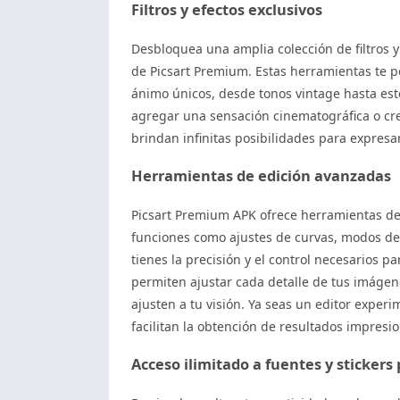
Filtros y efectos exclusivos
Desbloquea una amplia colección de filtros y
de Picsart Premium. Estas herramientas te pe
ánimo únicos, desde tonos vintage hasta est
agregar una sensación cinematográfica o crear
brindan infinitas posibilidades para expresa
Herramientas de edición avanzadas
Picsart Premium APK ofrece herramientas de
funciones como ajustes de curvas, modos de 
tienes la precisión y el control necesarios p
permiten ajustar cada detalle de tus imágene
ajusten a tu visión. Ya seas un editor expe
facilitan la obtención de resultados impresi
Acceso ilimitado a fuentes y sticker