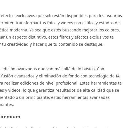
 efectos exclusivos que solo están disponibles para los usuarios
rmiten transformar tus fotos y videos con estilos y estados de
ética moderna. Ya sea que estés buscando mejorar los colores,
 un aspecto distintivo, estos filtros y efectos exclusivos te
r tu creatividad y hacer que tu contenido se destaque.
 edición avanzadas que van más allá de lo básico. Con
fusión avanzados y eliminación de fondo con tecnología de IA,
ara realizar ediciones de nivel profesional. Estas herramientas te
s y videos, lo que garantiza resultados de alta calidad que se
rimentado o un principiante, estas herramientas avanzadas
onantes.
s premium