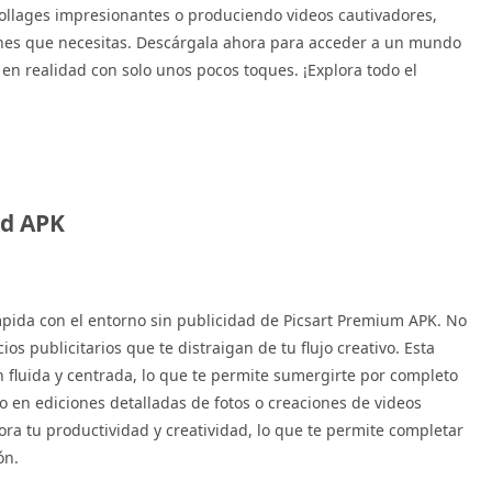
ollages impresionantes o produciendo videos cautivadores,
ones que necesitas. Descárgala ahora para acceder a un mundo
s en realidad con solo unos pocos toques. ¡Explora todo el
od APK
mpida con el entorno sin publicidad de Picsart Premium APK. No
 publicitarios que te distraigan de tu flujo creativo. Esta
 fluida y centrada, lo que te permite sumergirte por completo
o en ediciones detalladas de fotos o creaciones de videos
ora tu productividad y creatividad, lo que te permite completar
ón.