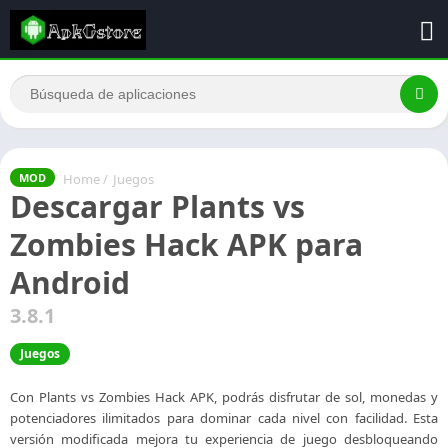
Home
/
Juegos
MOD
Descargar Plants vs
Zombies Hack APK para
Android
3.8.1
Juegos
Con Plants vs Zombies Hack APK, podrás disfrutar de sol, monedas y
potenciadores ilimitados para dominar cada nivel con facilidad. Esta
versión modificada mejora tu experiencia de juego desbloqueando