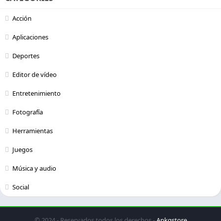
Acción
Aplicaciones
Deportes
Editor de vídeo
Entretenimiento
Fotografía
Herramientas
Juegos
Música y audio
Social
© 2024 - Reservados todos los derechos -
Apkgstore